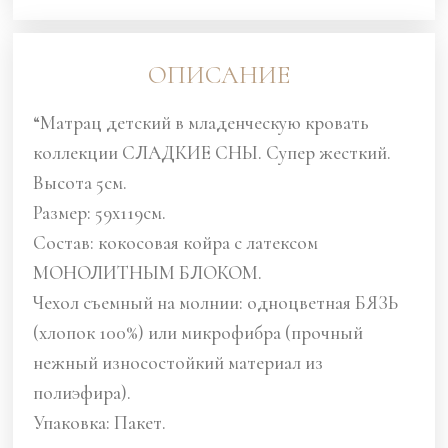
ОПИСАНИЕ
“Матрац детский в младенческую кровать
коллекции СЛАДКИЕ СНЫ. Супер жесткий.
Высота 5см.
Размер: 59х119см.
Состав: кокосовая койра с латексом
МОНОЛИТНЫМ БЛОКОМ.
Чехол съемный на молнии: одноцветная БЯЗЬ
(хлопок 100%) или микрофибра (прочный
нежный износостойкий материал из
полиэфира).
Упаковка: Пакет.