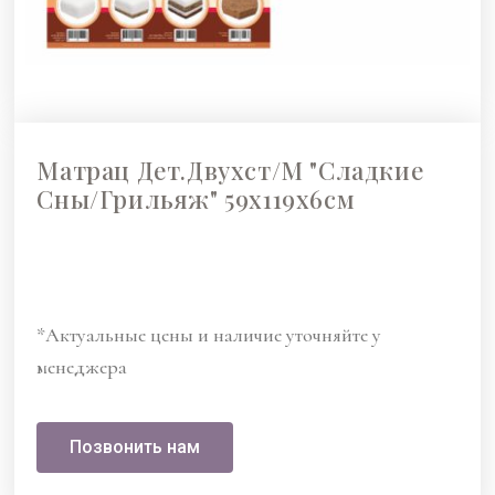
Матрац Дет.двухст/м "Сладкие
Сны/Грильяж" 59x119х6см
*Актуальные цены и наличие уточняйте у
менеджера
Позвонить нам