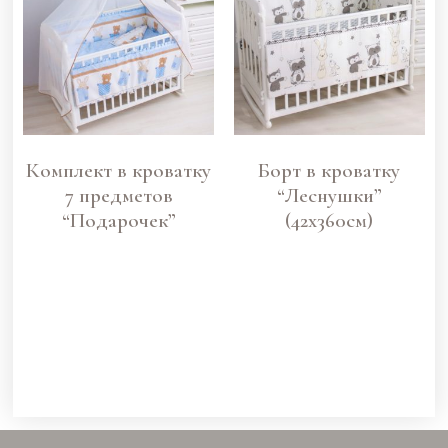
Комплект в кроватку
Борт в кроватку
7 предметов
“Леснушки”
“Подарочек”
(42х360см)