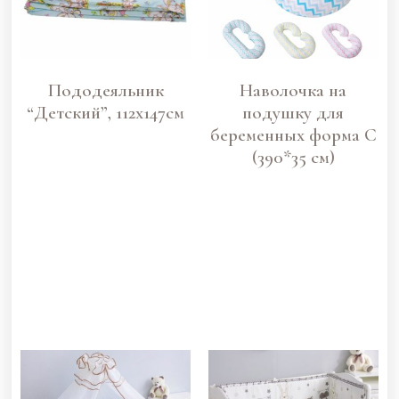
Пододеяльник
Наволочка на
“Детский”, 112х147см
подушку для
беременных форма C
(390*35 см)