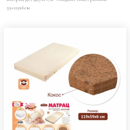
59×119х6см