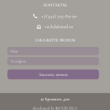
КОНТАКТЫ
+7(343) 295-89-90
vit.kd@mail.ru
ЗАКАЖИТЕ ЗВОНОК
Заказать звонок
© Крошкин дом
developed by
MOLECULA