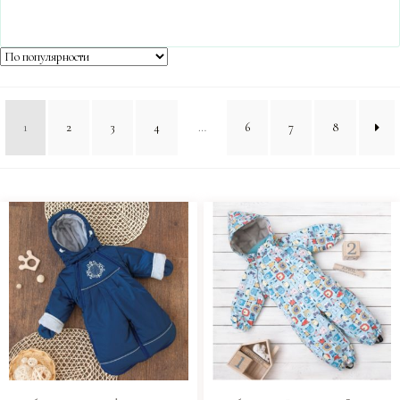
1
2
3
4
…
6
7
8