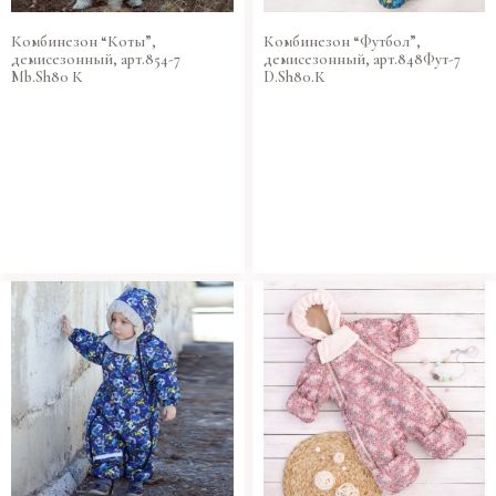
Комбинезон “Коты”,
Комбинезон “Футбол”,
демисезонный, арт.854-7
демисезонный, арт.848Фут-7
Mb.Sh80 К
D.Sh80.К