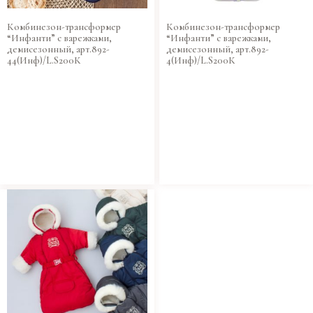
Комбинезон-трансформер
Комбинезон-трансформер
“Инфанти” с варежками,
“Инфанти” с варежками,
демисезонный, арт.892-
демисезонный, арт.892-
44(Инф)/L.S200К
4(Инф)/L.S200К