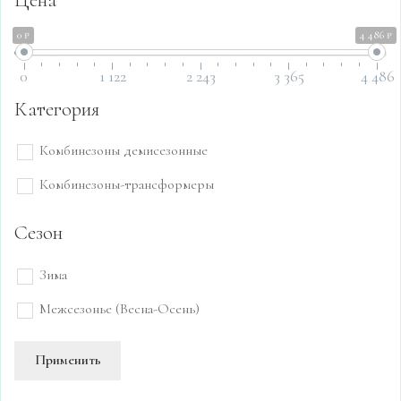
0 ₽
4 486 ₽
0
1 122
2 243
3 365
4 486
Категория
Комбинезоны демисезонные
Комбинезоны-трансформеры
Сезон
Зима
Межсезонье (Весна-Осень)
Применить