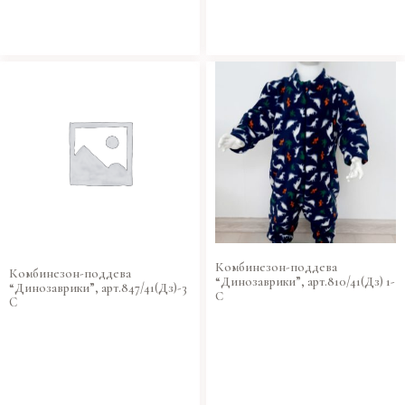
Комбинезон-поддева
Комбинезон-поддева
“Динозаврики”, арт.810/41(Дз) 1-
“Динозаврики”, арт.847/41(Дз)-3
С
C