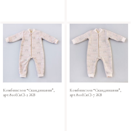
Комбинезон “Скандинавия”,
Комбинезон “Скандинавия”,
арт.810(СкС)-2 ЖВ
арт.810(СкС)-7 ЖВ