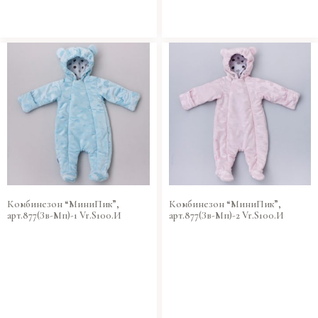
Комбинезон “МиниПик”,
Комбинезон “МиниПик”,
арт.877(Зв-Мп)-1 Vr.S100.И
арт.877(Зв-Мп)-2 Vr.S100.И