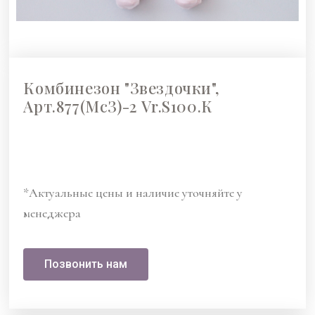
Комбинезон "Звездочки",
Арт.877(МсЗ)-2 Vr.S100.К
*Актуальные цены и наличие уточняйте у
менеджера
Позвонить нам