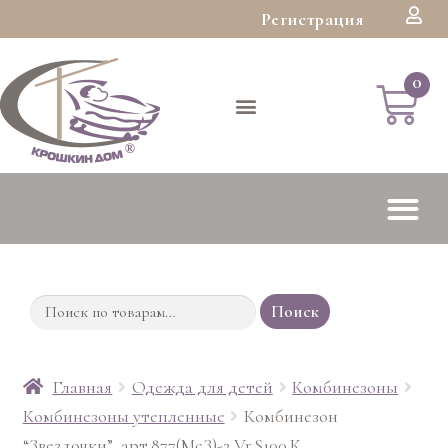
Регистрация
Поиск
Главная
Одежда для детей
Комбинезоны
Комбинезоны утепленные
Комбинезон
“Звездочки”, арт.877(МсЗ)-2 Vr.S100.К