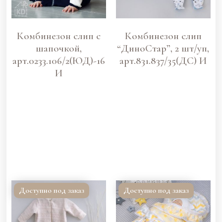
Комбинезон слип с
Комбинезон слип
шапочкой,
“ДиноСтар”, 2 шт/уп,
арт.0233.106/2(ЮД)-16
арт.831.837/35(ДС) И
И
Доступно под заказ
Доступно под заказ