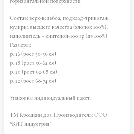
горизонтальной поверхности.
Состав: верх-вельбоа, подклад-трикотаж
кулирка высшего качества (хлопок 100%),
наполнитель – синтепон-100 гр (пэ 100%)
Размеры:
р. 16 (рост 50-56 см)
р. 18 (рост 56-62 см)
р. 20 (рост 62-68 см)
р. 22 (рост 68-74 см)
Упаковка: индивидуальный пакет.
ТМ Крошкин дом Производитель: ООО
“ВИТ индустрия”