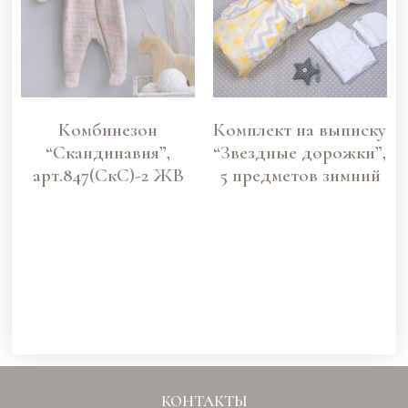
Комбинезон
Комплект на выписку
“Скандинавия”,
“Звездные дорожки”,
арт.847(СкС)-2 ЖВ
5 предметов зимний
КОНТАКТЫ