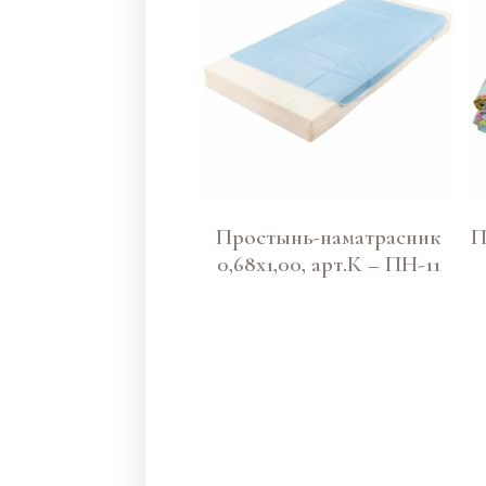
Простынь-наматрасник
П
0,68х1,00, арт.К – ПН-11