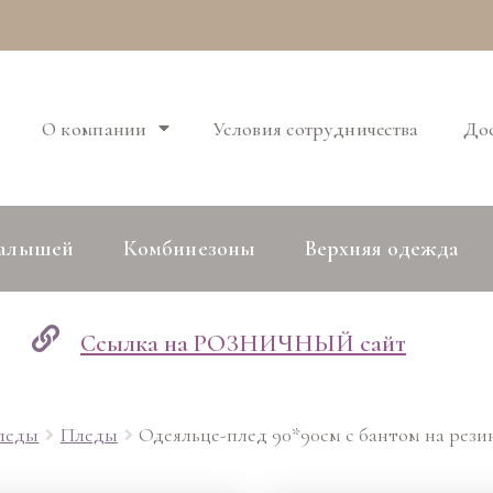
О компании
Условия сотрудничества
Дос
малышей
Комбинезоны
Верхняя одежда
Ссылка на РОЗНИЧНЫЙ сайт
пледы
Пледы
Одеяльце-плед 90*90см с бантом на рези