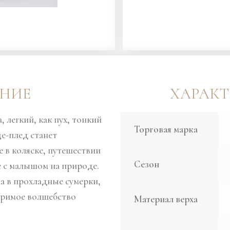
НИЕ
ХАРАК
, легкий, как пух, тонкий
Торговая марка
це-плед станет
 в коляске, путешествии
Сезон
е с малышом на природе.
а в прохладные сумерки,
оримое волшебство
Материал верха