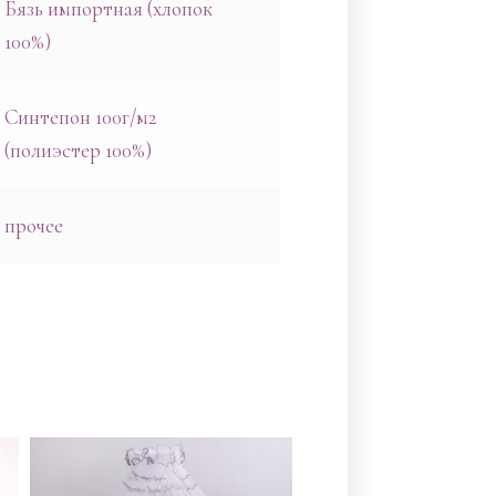
Бязь импортная (хлопок
100%)
Синтепон 100г/м2
(полиэстер 100%)
прочее