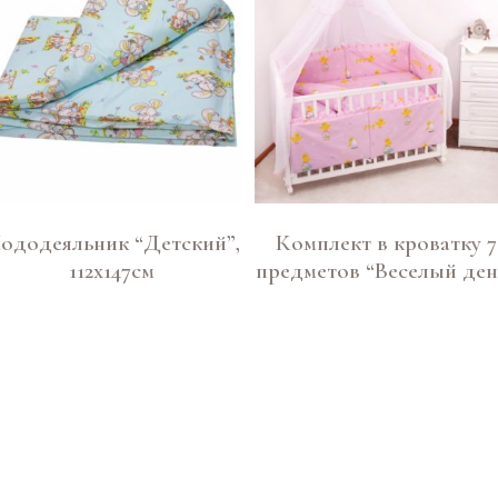
ододеяльник “Детский”,
Комплект в кроватку 7
112х147см
предметов “Веселый ден