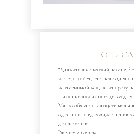
ОПИСА
“Удивительно мягкий, как шубка
и струящийся, как шелк одеяль
незаменимой вещью на прогулке
в машине или на поезде, отдых
Мягко обхватив спящего малыш
одеяльце-плед создаст неповт
детского сна.
Размер: 90х90см