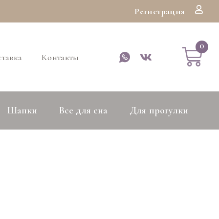
Регистрация
тавка
Контакты
Шапки
Все для сна
Для прогулки