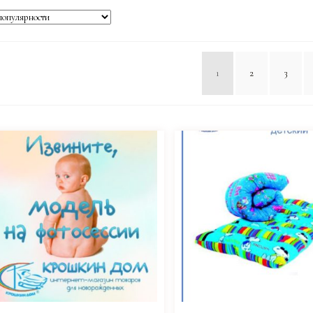
1
2
3