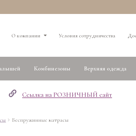
О компании
Условия сотрудничества
Дос
малышей
Комбинезоны
Верхняя одежда
Ссылка на РОЗНИЧНЫЙ сайт
сы
Беспружинные матрасы