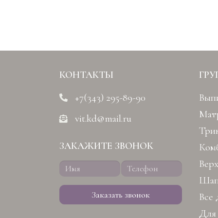
КОНТАКТЫ
ГРУ
+7(343) 295-89-90
Вып
Мат
vit.kd@mail.ru
Три
ЗАКАЖИТЕ ЗВОНОК
Ком
Вер
Шап
Заказать звонок
Все 
Для