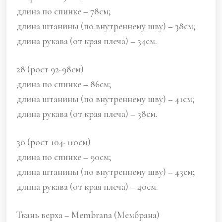
длина по спинке – 78см;
длина штанины (по внутреннему шву) – 38см;
длина рукава (от края плеча) – 34см.
28 (рост 92-98см)
длина по спинке – 86см;
длина штанины (по внутреннему шву) – 41см;
длина рукава (от края плеча) – 38см.
30 (рост 104-110см)
длина по спинке – 90см;
длина штанины (по внутреннему шву) – 43см;
длина рукава (от края плеча) – 40см.
Ткань верха – Membrana (Мембрана)