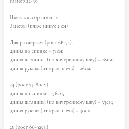
Размер 22-30
Цвет: в ассортименте
Замеры (плюс минус 2 см)
Для размера 22 (рост 68-74):
длина по спинке – 71см;
длина штанины (по внутреннему шву) – 28см;
длина рукава (от края плеча) – 26см.
24 (рост 74-80см)
длина по спинке – 76см;
длина штанины (по внутреннему шву) – 33см;
длина рукава (от края плеча) – 30см.
26 (рост 86-92см)