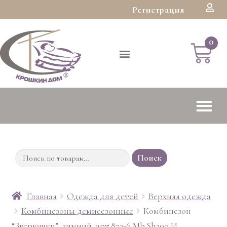
Регистрация
Поиск
Главная
Одежда для детей
Верхняя одежда
Комбинезоны демисезонные
Комбинезон
“Зверюшки”, зимний, арт.873-6 Mb.Sh200 И