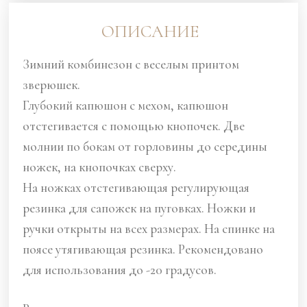
ОПИСАНИЕ
Зимний комбинезон с веселым принтом
зверюшек.
Глубокий капюшон с мехом, капюшон
отстегивается с помощью кнопочек. Две
молнии по бокам от горловины до середины
ножек, на кнопочках сверху.
На ножках отстегивающая регулирующая
резинка для сапожек на пуговках. Ножки и
ручки открыты на всех размерах. На спинке на
поясе утягивающая резинка. Рекомендовано
для использования до -20 градусов.