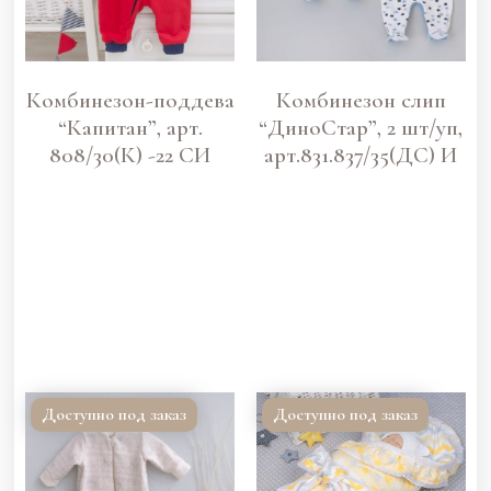
Комбинезон-поддева
Комбинезон слип
“Капитан”, арт.
“ДиноСтар”, 2 шт/уп,
808/30(К) -22 СИ
арт.831.837/35(ДС) И
Доступно под заказ
Доступно под заказ