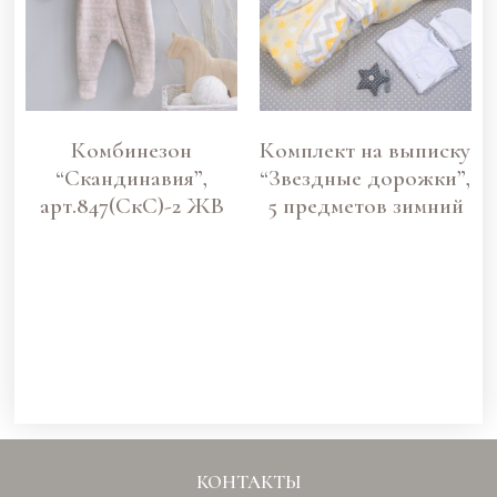
Комбинезон
Комплект на выписку
“Скандинавия”,
“Звездные дорожки”,
арт.847(СкС)-2 ЖВ
5 предметов зимний
КОНТАКТЫ