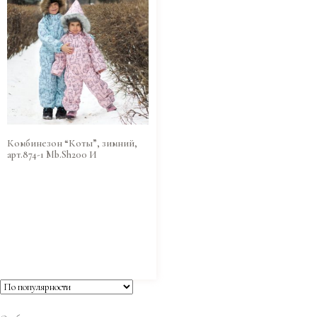
Комбинезон “Коты”, зимний,
арт.874-1 Mb.Sh200 И