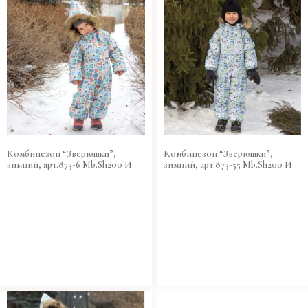
Комбинезон “Зверюшки”,
Комбинезон “Зверюшки”,
зимний, арт.873-6 Mb.Sh200 И
зимний, арт.873-55 Mb.Sh200 И