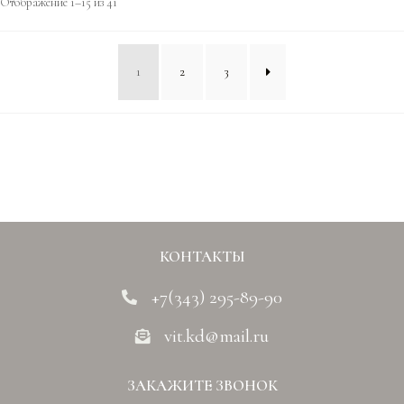
Отображение 1–15 из 41
1
2
3
КОНТАКТЫ
+7(343) 295-89-90
vit.kd@mail.ru
ЗАКАЖИТЕ ЗВОНОК