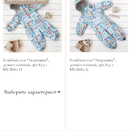
Комбинезон “Зверюшки”,
Комбинезон “Зверюшки”,
демисезонный, арт.853-1
демисезонный, арт.853-1
Mb.Sh80 И
Mb.Sh80 К
Размер