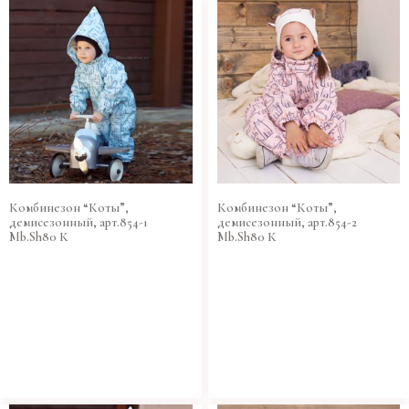
Комбинезон “Коты”,
Комбинезон “Коты”,
демисезонный, арт.854-1
демисезонный, арт.854-2
Mb.Sh80 К
Mb.Sh80 К