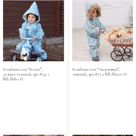
Комбинезон “Коты”,
Комбинезон “Зверюшки”,
демисезонный, арт.854-1
зимний, арт.873-1 Mb.Sh200 И
Mb.Sh80 И