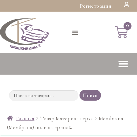
Регистрация
Поиск
Главная
Товар Материал верха
Membrana
(Мембрана) полиэстер 100%