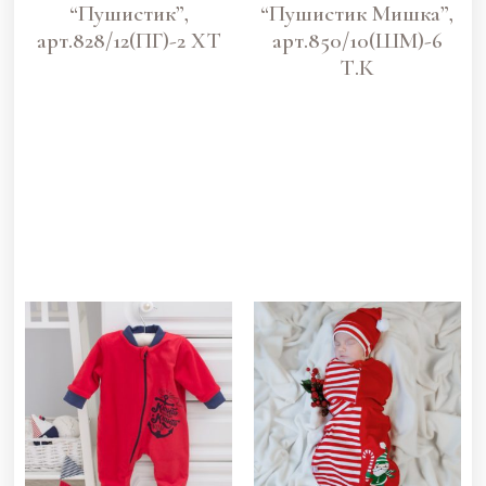
“Пушистик”,
“Пушистик Мишка”,
арт.828/12(ПГ)-2 ХТ
арт.850/10(ШМ)-6
Т.К