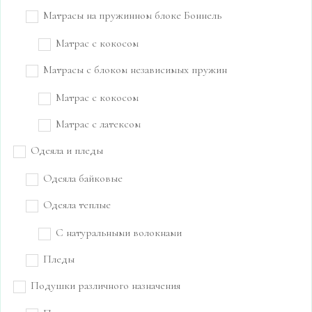
Матрасы на пружинном блоке Боннель
Матрас с кокосом
Матрасы с блоком независимых пружин
Матрас с кокосом
Матрас с латексом
Одеяла и пледы
Одеяла байковые
Одеяла теплые
С натуральными волокнами
Пледы
Подушки различного назначения