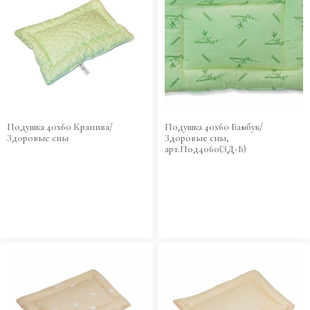
Подушка 40х60 Крапива/
Подушка 40х60 Бамбук/
Здоровые сны
Здоровые сны,
арт.Под4060(ЗД-Б)