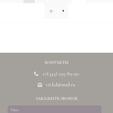
17
КОНТАКТЫ
+7(343) 295-89-90
vit.kd@mail.ru
ЗАКАЖИТЕ ЗВОНОК