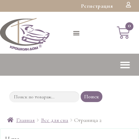
Регистрация
Поиск
Главная
Все для сна
Страница 2
Цена