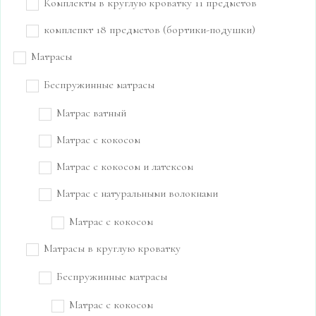
Комплекты в круглую кроватку 11 предметов
комплепкт 18 предметов (бортики-подушки)
Матрасы
Беспружинные матрасы
Матрас ватный
Матрас с кокосом
Матрас с кокосом и латексом
Матрас с натуральными волокнами
Матрас с кокосом
Матрасы в круглую кроватку
Беспружинные матрасы
Матрас с кокосом