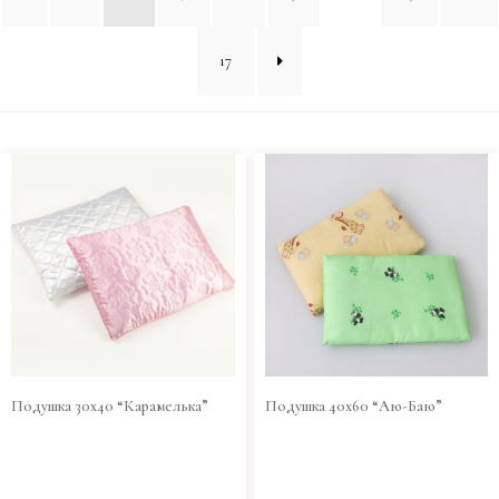
17
Подушка 30х40 “Карамелька”
Подушка 40х60 “Аю-Баю”