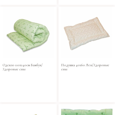
Одеяло 110х140см Бамбук/
Подушка 40х60 Лен/Здоровые
Здоровые сны
сны