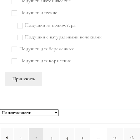
Подушки анатомические
Подушки детские
Подушки из полиэстера
Подушки с натуральными волокнами
Подушки для беременных
Подушки для кормления
Применить
1
2
3
4
5
…
15
16