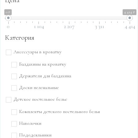
0 ₽
4 414 ₽
0
1 104
2 207
3 311
4 414
Категория
Аксессуары в кроватку
Балдахины на кроватку
Держатели для балдахина
Доски пеленальные
Детское постельное белье
Комплекты детского постельного белья
Наволочки
Пододеяльники