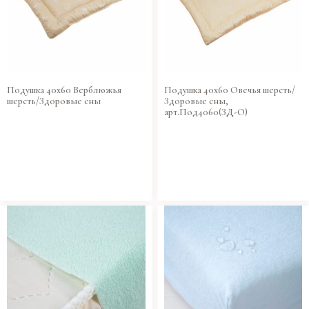
Подушка 40х60 Верблюжья
Подушка 40х60 Овечья шерсть/
шерсть/Здоровые сны
Здоровые сны,
арт.Под4060(ЗД-О)