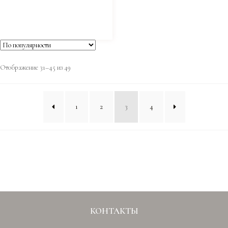
Отображение 31–45 из 49
1
2
3
4
КОНТАКТЫ