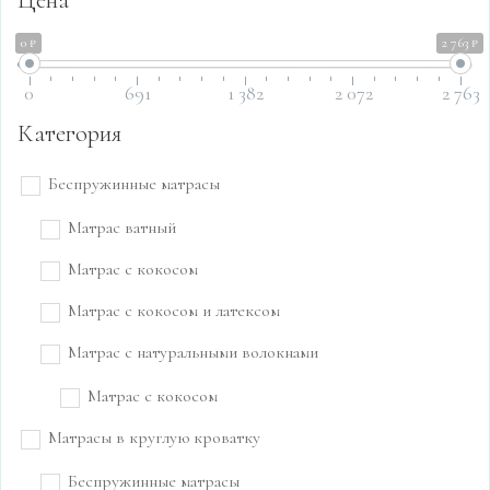
0 ₽
2 763 ₽
0
691
1 382
2 072
2 763
Категория
Беспружинные матрасы
Матрас ватный
Матрас с кокосом
Матрас с кокосом и латексом
Матрас с натуральными волокнами
Матрас с кокосом
Матрасы в круглую кроватку
Беспружинные матрасы