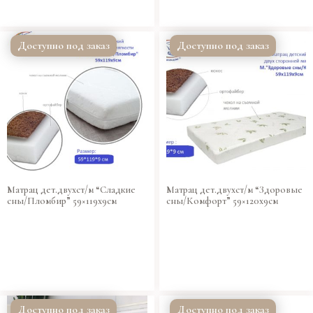
Доступно под заказ
Доступно под заказ
Матрац дет.двухст/м “Сладкие
Матрац дет.двухст/м “Здоровые
сны/Пломбир” 59×119х9см
сны/Комфорт” 59×120х9см
Доступно под заказ
Доступно под заказ