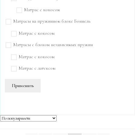
Матрас с кокосом
Матрасы на пружинном блоке Боннель
Матрас с кокосом
Матрасы с блоком независимых пружин
Матрас с кокосом
Матрас с латексом
Применить