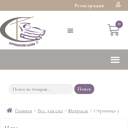
Регистрация
Поиск
Главная
Все для сна
Матрасы
Страница 3
Цена