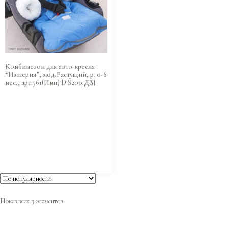
Комбинезон для авто-кресла
“Империя”, мод.Растущий, р. 0-6
мес., арт.761(Имп) D.S200.ДМ
Показ всех 3 элементов