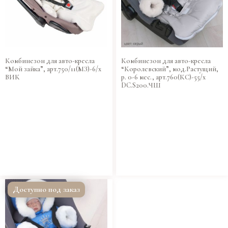
Комбинезон для авто-кресла
Комбинезон для авто-кресла
“Мой зайка”, арт.750/11(МЗ)-6/х
“Королевский”, мод.Растущий,
ВИК
р. 0-6 мес., арт.760(КС)-55/х
DC.S200.ЧШ
Доступно под заказ