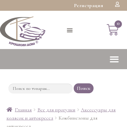
Регистрация
Поиск
Главная
Все для прогулки
Аксессуары для
колясок и автокресел
Комбинезоны для
автокресел