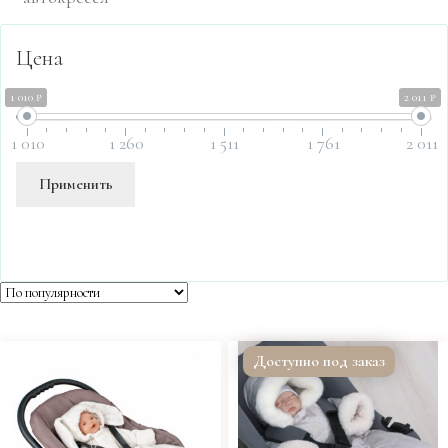
Цена
1 010 ₽
2 011 ₽
1 010
1 260
1 511
1 761
2 011
Применить
Доступно под заказ