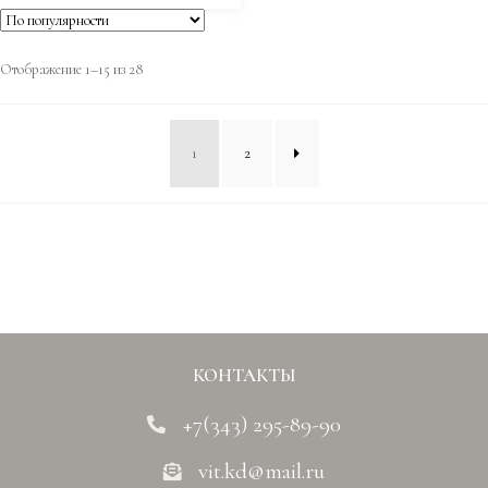
Отображение 1–15 из 28
1
2
КОНТАКТЫ
+7(343) 295-89-90
vit.kd@mail.ru