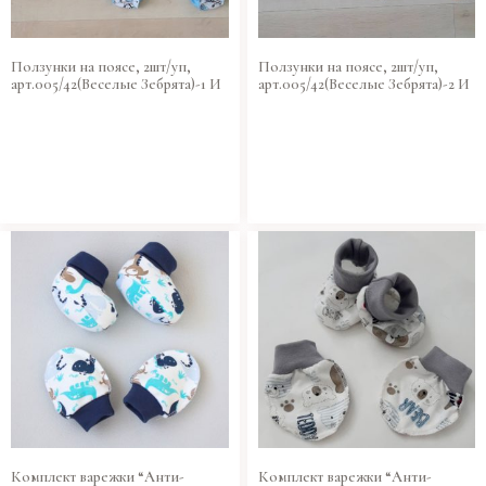
Ползунки на поясе, 2шт/уп,
Ползунки на поясе, 2шт/уп,
арт.005/42(Веселые Зебрята)-1 И
арт.005/42(Веселые Зебрята)-2 И
Комплект варежки “Анти-
Комплект варежки “Анти-