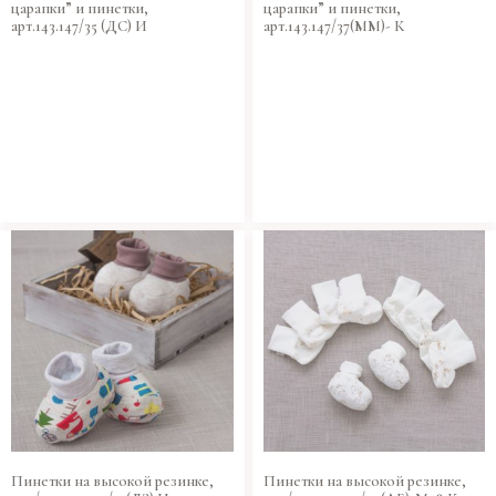
царапки” и пинетки,
царапки” и пинетки,
арт.143.147/35 (ДС) И
арт.143.147/37(ММ)- К
Пинетки на высокой резинке,
Пинетки на высокой резинке,