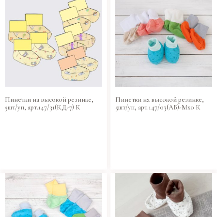
Пинетки на высокой резинке,
Пинетки на высокой резинке,
5шт/уп, арт.147/31(КД-7) К
5шт/уп, арт.147/03(АБ)-Мх0 К