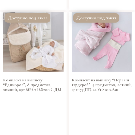
Доступно под заказ
Доступно под заказ
Комплект на выписку
Комплект на выписку “Первый
“Единорог”, 8 предметов,
гардероб”, 5 предметов, летний,
зимний, арт.8(Е)-7 D.S200.C.ДМ
арт.174(ПГ)-22 Vr.S100.Аж