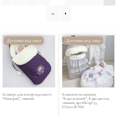
10
Доступно под заказ
Доступно под заказ
Конверт для новорожденного
Комплект на выписку
“Империя”, зимний
“Королевский”, 8 предметов,
зимний, арт.8(Кор)-55
D.S200.Ф.ЧШ