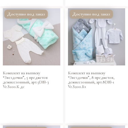
Доступно под заказ
Доступно под заказ
Комплект на выписку
Комплект на выписку
“Звездочки”, 5 предметов
“Звездочки”, 8 предметов,
демисезонный, арт.5(ЗВ)-3
демисезонный, арт.8(ЗВ)-1
Vr.S100.К дс
Vr.S200.Бз