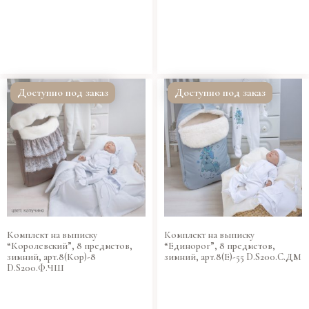
Доступно под заказ
Доступно под заказ
Комплект на выписку
Комплект на выписку
“Королевский”, 8 предметов,
“Единорог”, 8 предметов,
зимний, арт.8(Кор)-8
зимний, арт.8(Е)-55 D.S200.C.ДМ
D.S200.Ф.ЧШ