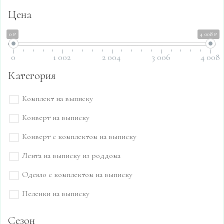
Цена
0 ₽
4 008 ₽
0
1 002
2 004
3 006
4 008
Категория
Комплект на выписку
Конверт на выписку
Конверт с комплектом на выписку
Лента на выписку из роддома
Одеяло с комплектом на выписку
Пеленки на выписку
Сезон