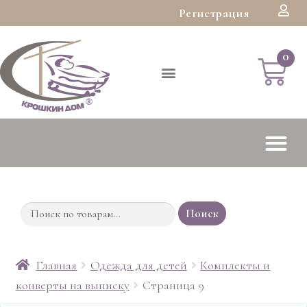
Регистрация
Поиск
Главная
Одежда для детей
Комплекты и
конверты на выписку
Страница 9