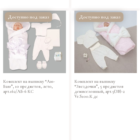
Доступно под заказ
Доступно под заказ
Комплект на выписку “Аю-
Комплект на выписку
Баю”, 10 предметов, лето,
“Звездочки”, 5 предметов
арт.162/АБ-6 КС
демисезонный, арт.5(ЗВ)-2
Vr.S100.К дс