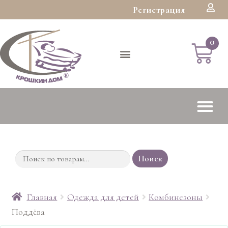
Регистрация
Поиск
Главная
Одежда для детей
Комбинезоны
Поддёва