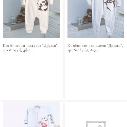
Комбинезон-поддева “Друзья”,
Комбинезон-поддева “Друзья”,
арт.810/32(Др)-6 С
арт.810/32(Др)-55 С