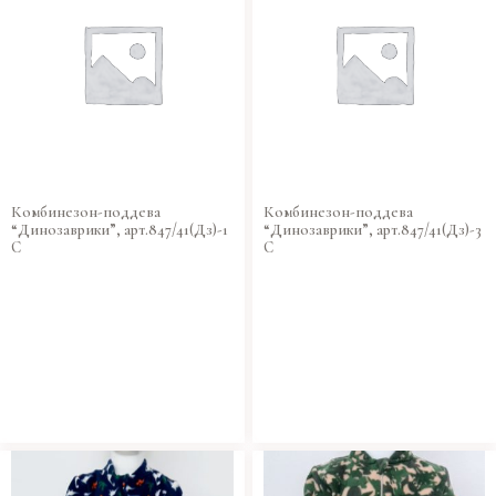
Комбинезон-поддева
Комбинезон-поддева
“Динозаврики”, арт.847/41(Дз)-1
“Динозаврики”, арт.847/41(Дз)-3
C
C