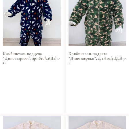
Комбинезон-поддева
Комбинезон-поддева
“Динозаврики”, арт.810/41(Дз) 1-
“Динозаврики”, арт.810/41(Дз) 3-
С
С