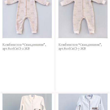
Комбинезон “Скандинавия”,
Комбинезон “Скандинавия”,
арт.810(СкС)-2 ЖВ
арт.810(СкС)-7 ЖВ