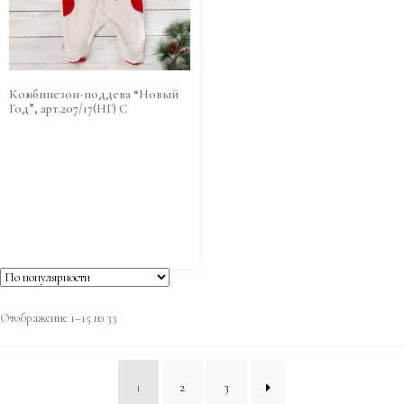
Комбинезон-поддева “Новый
Год”, арт.207/17(НГ) С
Отображение 1–15 из 33
1
2
3