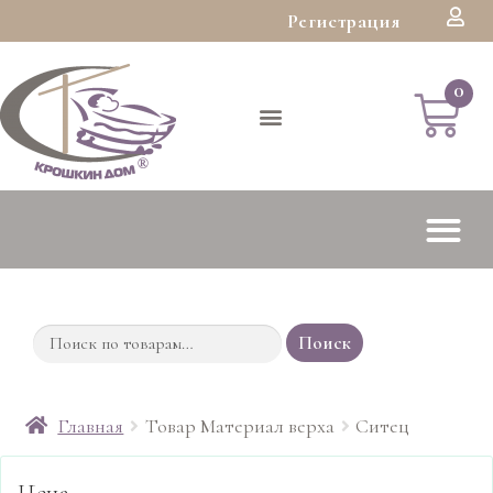
Регистрация
Поиск
Главная
Товар Материал верха
Ситец
Цена