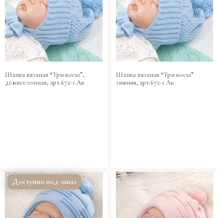
Шапка вязаная “Три косы”,
Шапка вязаная “Три косы”
демисезонная, арт.672-1 Ак
зимняя, арт.672-1 Ак
Доступно под заказ