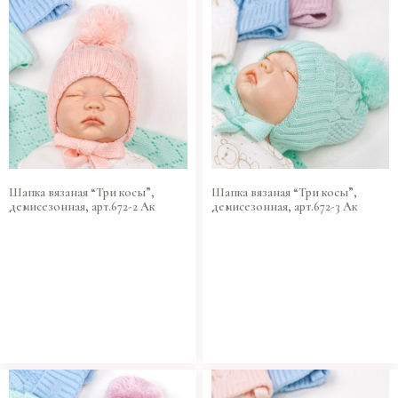
Шапка вязаная “Три косы”,
Шапка вязаная “Три косы”,
демисезонная, арт.672-2 Ак
демисезонная, арт.672-3 Ак