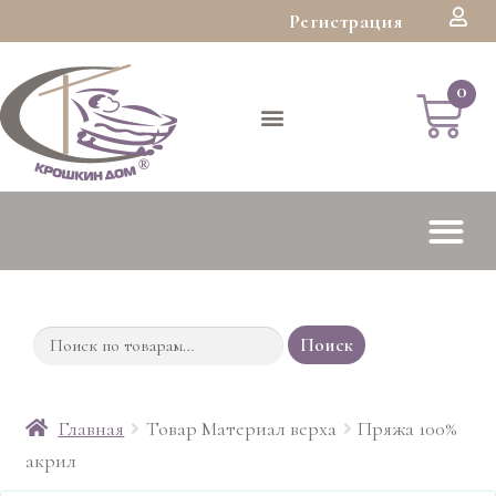
Регистрация
Поиск
Главная
Товар Материал верха
Пряжа 100%
акрил