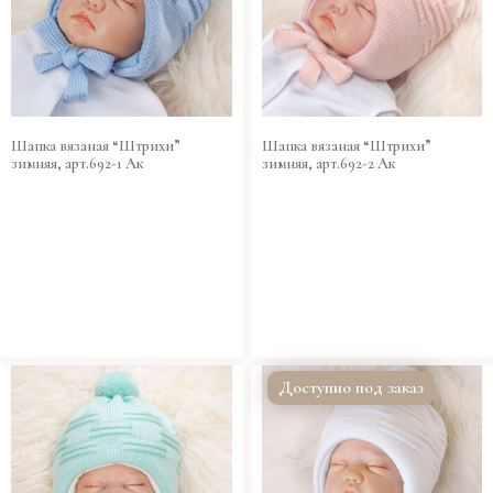
Шапка вязаная “Штрихи”
Шапка вязаная “Штрихи”
зимняя, арт.692-1 Ак
зимняя, арт.692-2 Ак
Доступно под заказ