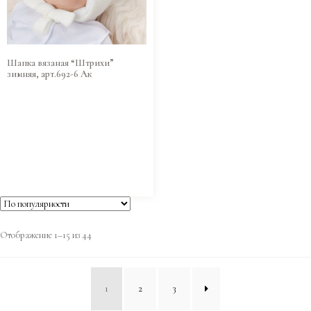
Шапка вязаная “Штрихи”
зимняя, арт.692-6 Ак
Отображение 1–15 из 44
1
2
3