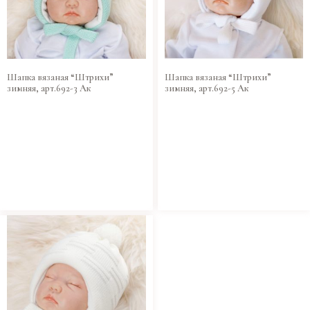
Шапка вязаная “Штрихи”
Шапка вязаная “Штрихи”
зимняя, арт.692-3 Ак
зимняя, арт.692-5 Ак