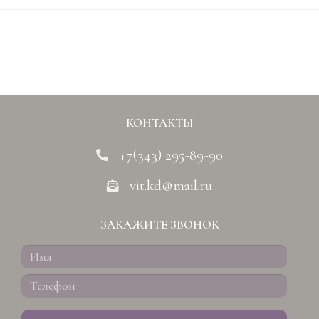
КОНТАКТЫ
+7(343) 295-89-90
vit.kd@mail.ru
ЗАКАЖИТЕ ЗВОНОК