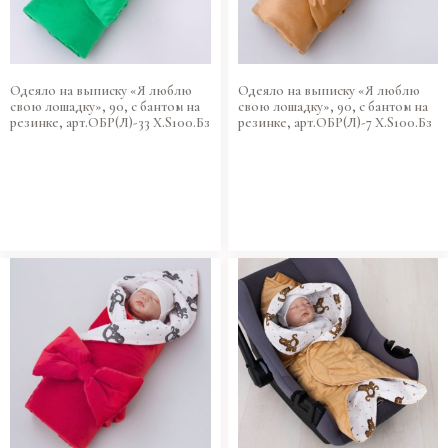
Одеяло на выписку «Я люблю
Одеяло на выписку «Я люблю
свою лошадку», 90, с бантом на
свою лошадку», 90, с бантом на
резинке, арт.ОБР(Л)-33 Х.S100.Бз
резинке, арт.ОБР(Л)-7 Х.S100.Бз