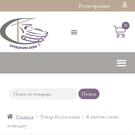
Регистрация
Поиск
Главная
Товар Коллекция
Я люблю свою
лошадку