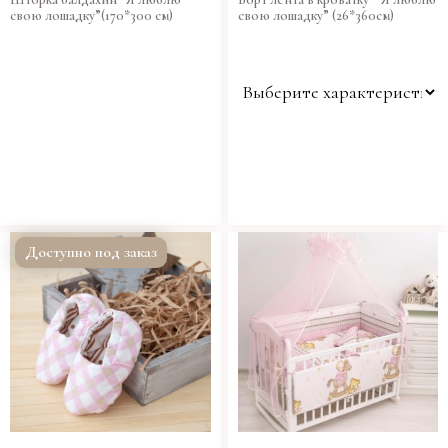
свою лошадку”(170*300 см)
свою лошадку” (26*360см)
Цвет
Доступно под заказ