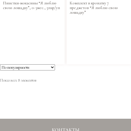
Пинетки-мокасины “Я люблю
Комплект в кроватку 7
свою лошадку”, 0-3мес., 5пар/уп
предметов “Я люблю свою
лошадку”
Показ всех 8 элементов
КОНТАКТЫ