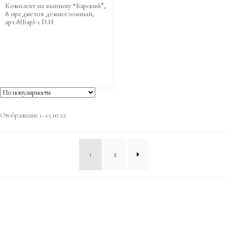
Комплект на выписку “Барский”,
8 предметов демисезонный,
арт.8(Бар)-1 D.И
Отображение 1–15 из 22
1
2