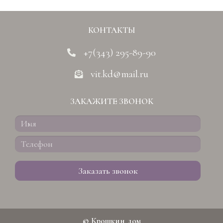
КОНТАКТЫ
+7(343) 295-89-90
vit.kd@mail.ru
ЗАКАЖИТЕ ЗВОНОК
Заказать звонок
© Крошкин дом