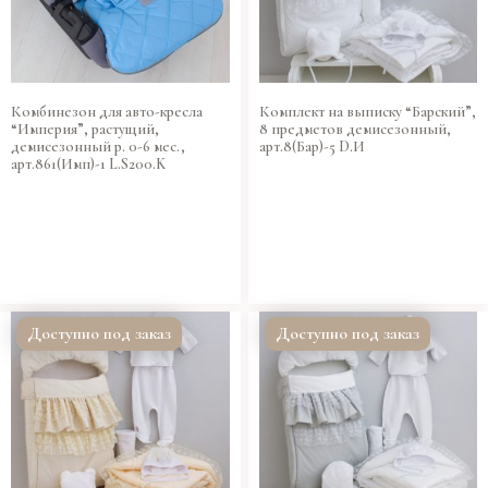
Комбинезон для авто-кресла
Комплект на выписку “Барский”,
“Империя”, растущий,
8 предметов демисезонный,
демисезонный р. 0-6 мес.,
арт.8(Бар)-5 D.И
арт.861(Имп)-1 L.S200.K
Доступно под заказ
Доступно под заказ