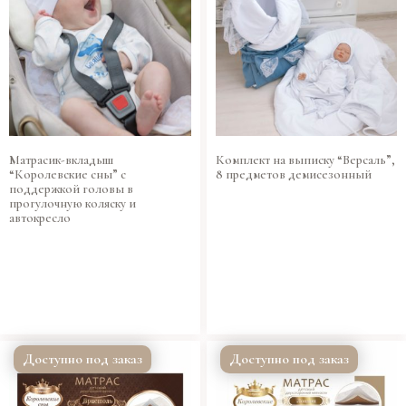
Матрасик-вкладыш
Комплект на выписку “Версаль”,
“Королевские сны” с
8 предметов демисезонный
поддержкой головы в
прогулочную коляску и
автокресло
Доступно под заказ
Доступно под заказ